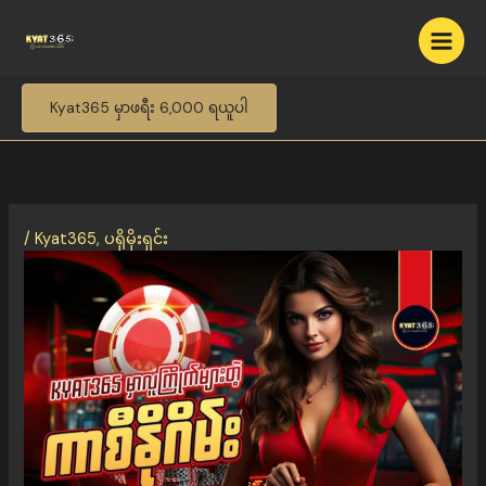
Skip
to
content
Kyat365 မှာဖရီး 6,000 ရယူပါ
/
Kyat365
,
ပရိုမိုးရှင်း