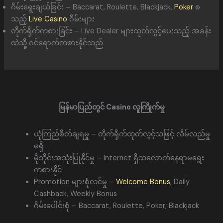
ဂိမ်းရွေးချယ်ခြင်း – Baccarat, Roulette, Blackjack,
Poker
စ
သည့်
Live Casino
ဂိမ်းများ
တိုက်ရိုက်ကစားခြင်း – Live Dealer များထုတ်လွှင့်ပေးသည့် အခန်း
ထဲသို့ ဝင်ရောက်ကစားနိုင်သည်
မြန်မာပြည်တွင် Casino လူကြိုက်မှု
ယုံကြည်စိတ်ချရမှု – တိုက်ရိုက်ထုတ်လွှင့်သဖြင့် လိမ်လည်မှု
မရှိ
မိုဘိုင်းအသုံးပြုနိုင်မှု – Internet ရှိသလောက်နေရာမရွေး
ကစားနိုင်
Promotion များစုံလင်မှု –
Welcome Bonus
, Daily
Cashback, Weekly Bonus
ဂိမ်းပေါင်းစုံ – Baccarat, Roulette, Poker, Blackjack