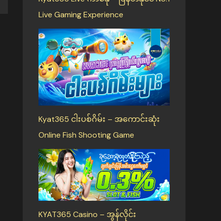
Live Gaming Experience
Kyat365 ငါးပစ်ဂိမ်း – အကောင်းဆုံး
Online Fish Shooting Game
KYAT365 Casino – အွန်လိုင်း