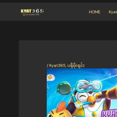
Skip
HOME
Kya
to
content
/
Kyat365
,
ပရိုမိုးရှင်း