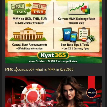
MMK ဆိုတာဘာလဲ? what is MMK in Kyat365