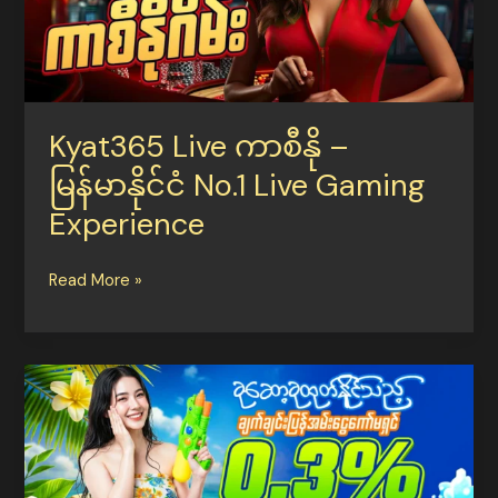
မြန်မာနိုင်ငံ
No.1
Live
Gaming
Experience
Kyat365 Live ကာစီနို –
မြန်မာနိုင်ငံ No.1 Live Gaming
Experience
Read More »
KYAT365
Casino
–
အွ
န်