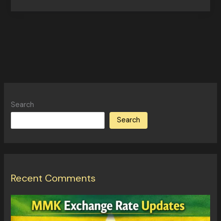
Search
Search
Recent Comments