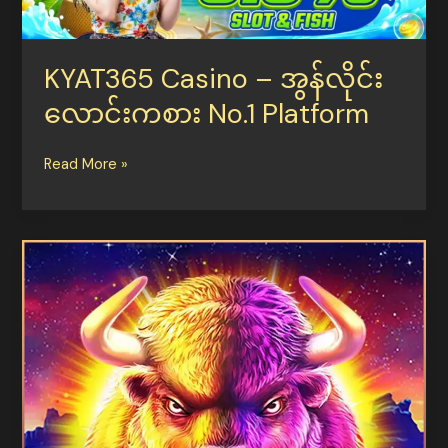
လိုင်း
လောင်းကစား
No.1
KYAT365 Casino – အွန်လိုင်း
Platform
လောင်းကစား No.1 Platform
Read More »
ကျွဲ
စ
လော့
ဂိ
မ်း
–
အနားယူ
ချိန်
တိုင်း