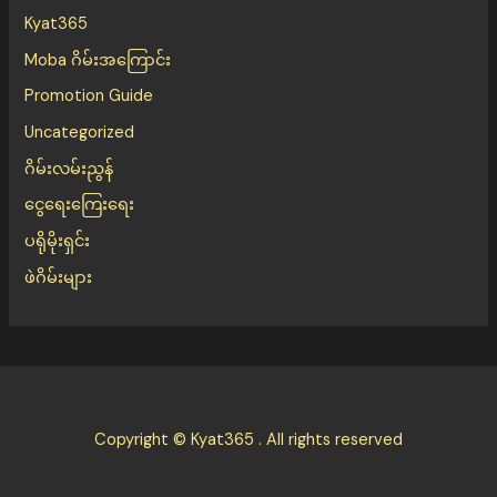
Kyat365
Moba ဂိမ်းအကြောင်း
Promotion Guide
Uncategorized
ဂိမ်းလမ်းညွန်
ငွေရေးကြေးရေး
ပရိုမိုးရှင်း
ဖဲဂိမ်းများ
Copyright © Kyat365 . All rights reserved