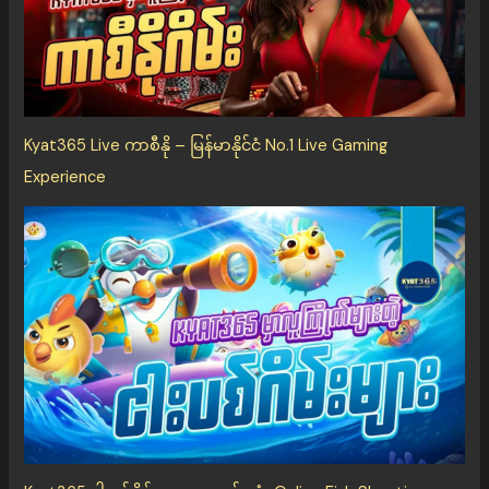
Kyat365 Live ကာစီနို – မြန်မာနိုင်ငံ No.1 Live Gaming
Experience