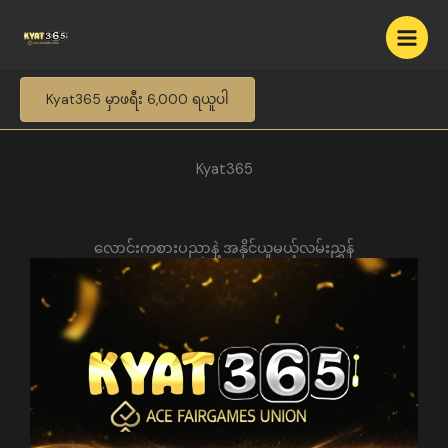
Skip
to
content
Kyat365 မှာဖရီး 6,000 ရယူပါ
Kyat365
လောင်းကစားပညာနဲ့ အနိုင်ယူမယ့်လမ်းညွှန်