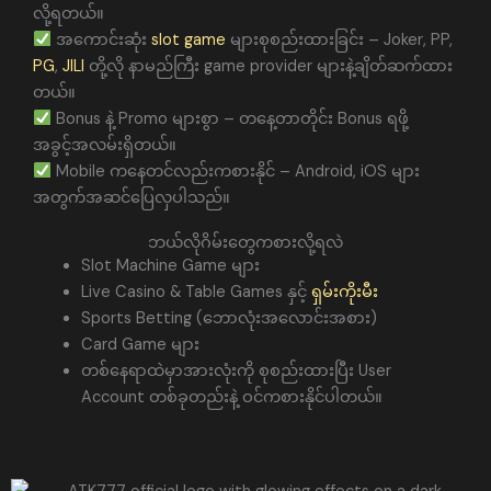
လို့ရတယ်။
အကောင်းဆုံး
slot game
များစုစည်းထားခြင်း – Joker, PP,
PG
,
JILI
တို့လို နာမည်ကြီး game provider များနဲ့ချိတ်ဆက်ထား
တယ်။
Bonus နဲ့ Promo များစွာ – တနေ့တာတိုင်း Bonus ရဖို့
အခွင့်အလမ်းရှိတယ်။
Mobile ကနေတင်လည်းကစားနိုင် – Android, iOS များ
အတွက်အဆင်ပြေလှပါသည်။
ဘယ်လိုဂိမ်းတွေကစားလို့ရလဲ
Slot Machine Game များ
Live Casino & Table Games နှင့်
ရှမ်းကိုးမီး
Sports Betting (ဘောလုံးအလောင်းအစား)
Card Game များ
တစ်နေရာထဲမှာအားလုံးကို စုစည်းထားပြီး User
Account တစ်ခုတည်းနဲ့ ဝင်ကစားနိုင်ပါတယ်။